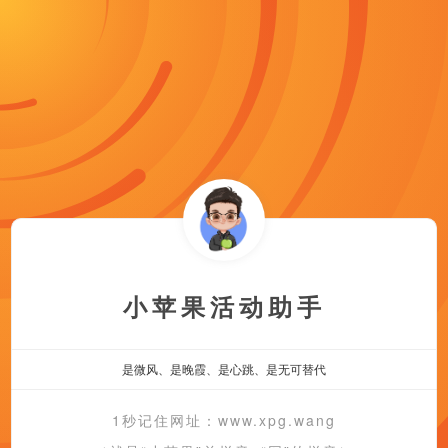
小苹果活动助手
是微风、是晚霞、是心跳、是无可替代
1秒记住网址：www.xpg.wang